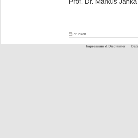
Prof. Dr. Markus Janka
drucken
Impressum & Disclaimer
Dat