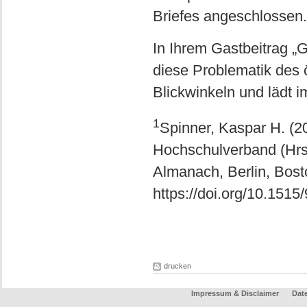
Briefes angeschlossen.
In Ihrem Gastbeitrag „
diese Problematik des 
Blickwinkeln und lädt i
1
Spinner, Kaspar H. (20
Hochschulverband (Hrsg
Almanach, Berlin, Bost
https://doi.org/10.151
drucken
Impressum & Disclaimer
Dat