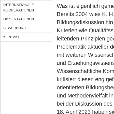
INTERNATIONALE
Was ist eigentlich gem
KOOPERATIONEN
Bereits 2004 wies K. H
DISSERTATIONEN
Bildungsdiskussion hi
BEWERBUNG
Kriterien wie Qualitäts
KONTAKT
leitenden Prinzipien g
Problematik aktueller 
mit weiteren Wissensch
und Erziehungswissensc
Wissenschaftliche Kom
kritisiert diesen eng g
orientierten Bildungsbe
und Methodenvielfalt i
bei der Diskussion des 
18. April 2023 haben s